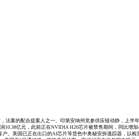
，法案的配合提案人之一、印第安纳州党参供应链动静，上半年实
.38亿元，此前正在NVIDIA H20芯片被禁售期间，同比增加
户。美国已正在出口的AI芯片等货色中奥秘安拆逃踪器，以检测